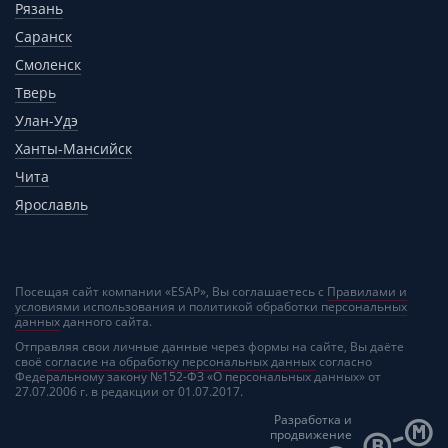
Рязань
Саранск
Смоленск
Тверь
Улан-Удэ
Ханты-Мансийск
Чита
Ярославль
Посещая сайт компании «ESAP», Вы соглашаетесь с
Правилами и
условиями использования и политикой обработки персональных
данных
данного сайта.
Отправляя свои личные данные через формы на сайте, Вы даёте
своё
согласие на обработку персональных данных
согласно
Федеральному закону №152-ФЗ «О персональных данных» от
27.07.2006 г. в редакции от 01.07.2017.
Разработка и
продвижение