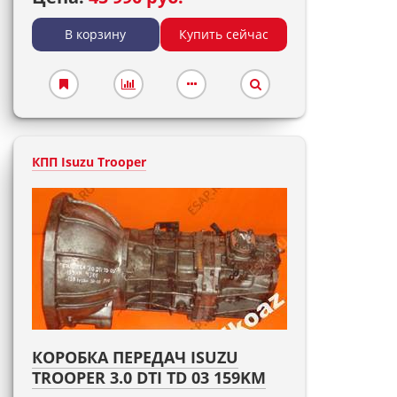
В корзину
Купить сейчас
КПП Isuzu Trooper
КОРОБКА ПЕРЕДАЧ ISUZU
TROOPER 3.0 DTI TD 03 159KM