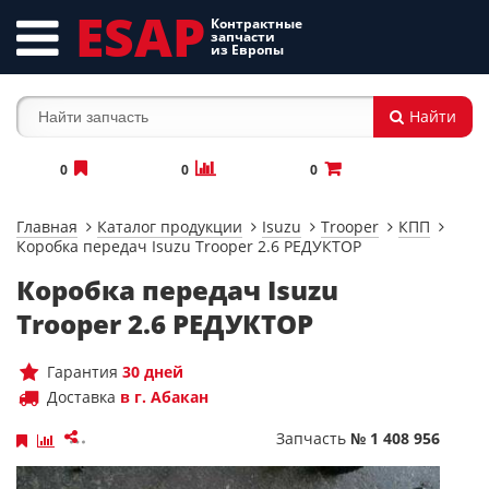
ESAP
Контрактные
запчасти
из Европы
Найти
0
0
0
Главная
Каталог продукции
Isuzu
Trooper
КПП
Коробка передач Isuzu Trooper 2.6 РЕДУКТОР
Коробка передач Isuzu
Trooper 2.6 РЕДУКТОР
Гарантия
30 дней
Доставка
в г. Абакан
Запчасть
№ 1 408 956