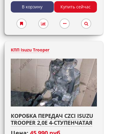
В корзину
Купить сейчас
КПП Isuzu Trooper
КОРОБКА ПЕРЕДАЧ CZCI ISUZU
TROOPER 2,0E 4-СТУПЕНЧАТАЯ
Цена:
45 990 руб.