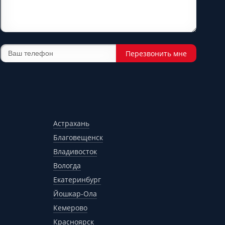
Перезвонить мне
Астрахань
Благовещенск
Владивосток
Вологда
Екатеринбург
Йошкар-Ола
Кемерово
Красноярск