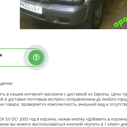
е
ждение
пить в нашем интернет-магазине с доставкой из Европы. Цена т
ей и доставки почтовым экспресс-отправлением до любого горо
и товара: проверяется комплектность, внешний вид и отсутств
3,0 DCi 2003 год в корзину, нажав кнопку «Добавить в корзину»
акже вы можете воспользоваться кнопкой «Купить в 1 клик!» дл