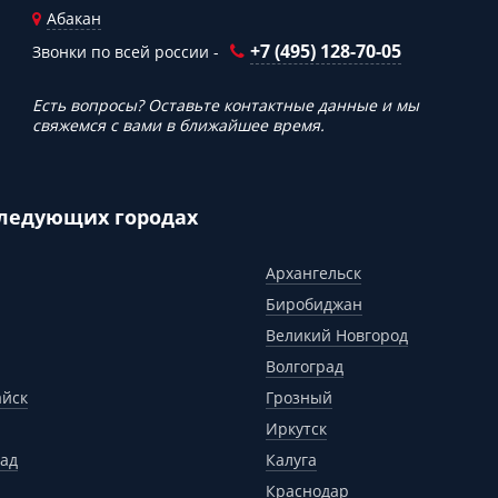
Абакан
+7 (495) 128-70-05
Звонки по всей россии -
Есть вопросы? Оставьте контактные данные и мы
свяжемся с вами в ближайшее время.
следующих городах
Архангельск
Биробиджан
Великий Новгород
Волгоград
айск
Грозный
Иркутск
ад
Калуга
Краснодар