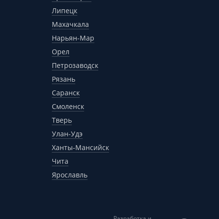
Липецк
Махачкала
Нарьян-Мар
Орел
Петрозаводск
Рязань
Саранск
Смоленск
Тверь
Улан-Удэ
Ханты-Мансийск
Чита
Ярославль
Разработка и