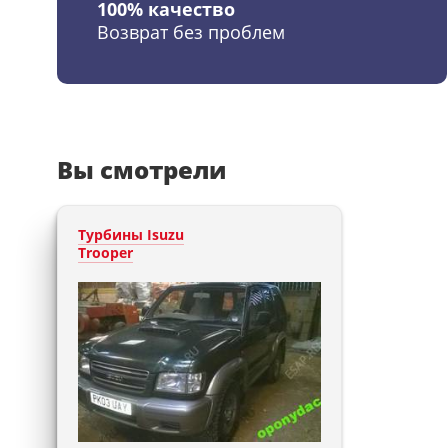
100% качество
Возврат без проблем
Вы смотрели
Турбины Isuzu
Trooper