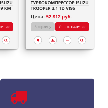
ISUZU
ТУРБОКОМПРЕССОР ISUZU
59 KM
TROOPER 3.1 TD VI95
Цена:
52 812 руб.
личие
В корзину
Узнать наличие