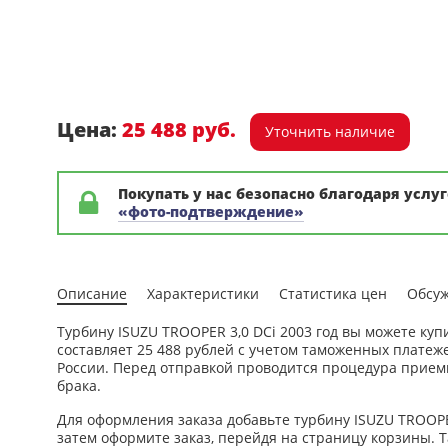
Цена:
25 488 руб.
Уточнить наличие
Покупать у нас безопасно благодаря услуг
«фото-подтверждение»
Описание
Характеристики
Статистика цен
Обсу
Турбину ISUZU TROOPER 3,0 DCi 2003 год вы можете ку
составляет 25 488 рублей с учетом таможенных платеж
России. Перед отправкой проводится процедура приемк
брака.
Для оформления заказа добавьте турбину ISUZU TROOPER 
затем оформите заказ, перейдя на страницу корзины. Т