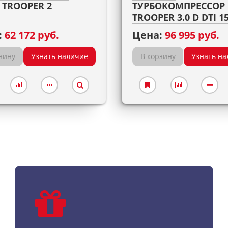
 TROOPER 2
ТУРБОКОМПРЕССОР 
TROOPER 3.0 D DTI 1
:
62 172 руб.
Цена:
96 995 руб.
зину
Узнать наличие
В корзину
Узнать на