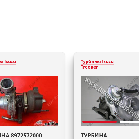
ы Isuzu
Турбины Isuzu
Trooper
НА 8972572000
ТУРБИНА