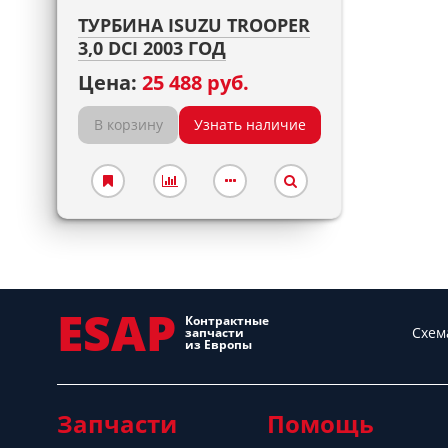
ТУРБИНА ISUZU TROOPER
3,0 DCI 2003 ГОД
Цена:
25 488 руб.
В корзину
Узнать наличие
ESAP
Контрактные
Схем
запчасти
из Европы
Запчасти
Помощь