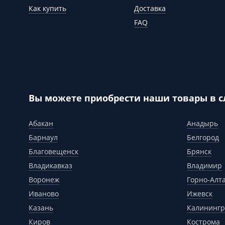
Как купить
Доставка
FAQ
Вы можете приобрести наши товары в 
Абакан
Анадырь
Барнаул
Белгород
Благовещенск
Брянск
Владикавказ
Владимир
Воронеж
Горно-Алт
Иваново
Ижевск
Казань
Калинингр
Киров
Кострома