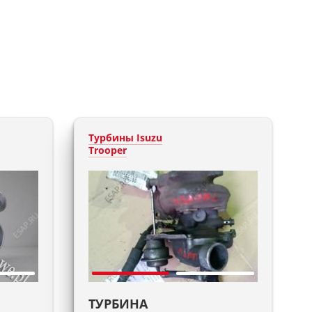
Турбины Isuzu
Trooper
ТУРБИНА