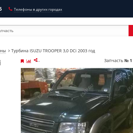
5
Телефоны в других городах
ины
Турбина ISUZU TROOPER 3,0 DCi 2003 год
i
Запчасть
№ 1