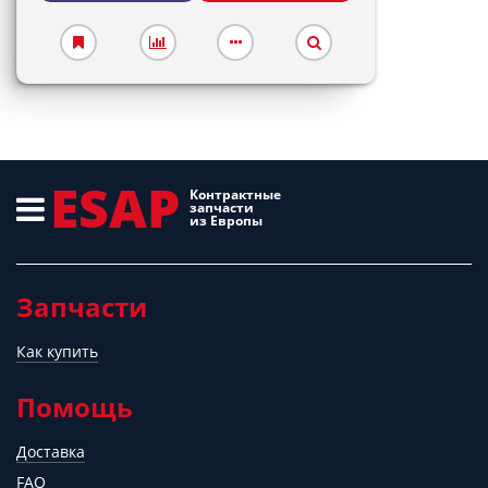
ESAP
Контрактные
запчасти
из Европы
Запчасти
Как купить
Помощь
Доставка
FAQ