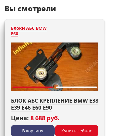
Вы смотрели
Блоки АБС BMW
E60
БЛОК АБС КРЕПЛЕНИЕ BMW E38
E39 E46 E60 E90
Цена:
8 688 руб.
В корзину
Купить сейчас