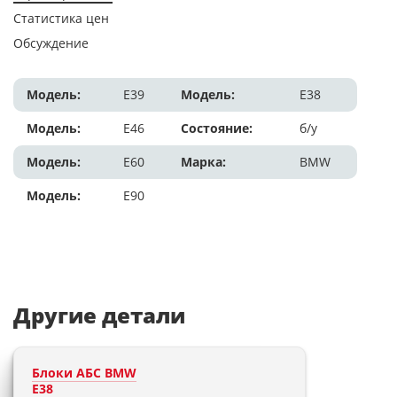
Статистика цен
Обсуждение
Модель:
E39
Модель:
E38
Модель:
E46
Состояние:
б/у
Модель:
E60
Марка:
BMW
Модель:
E90
Другие детали
Блоки АБС BMW
E38