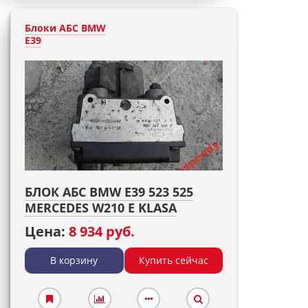
Блоки АБС BMW
E39
БЛОК АБС BMW E39 523 525
MERCEDES W210 E KLASA
Цена:
8 934 руб.
В корзину
Купить сейчас