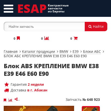
ESAP
Контрактные
запчасти
из Европы
Найти
0
0
0
Главная
Каталог продукции
BMW
E39
Блоки АБС
БЛОК АБС КРЕПЛЕНИЕ BMW E38 E39 E46 E60 E90
Блок ABS КРЕПЛЕНИЕ BMW E38
E39 E46 E60 E90
Гарантия
2 недели
Доставка
в г. Абакан
Запчасть
№ 648 923