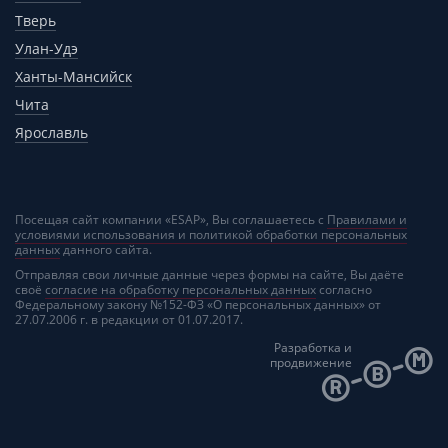
Тверь
Улан-Удэ
Ханты-Мансийск
Чита
Ярославль
Посещая сайт компании «ESAP», Вы соглашаетесь с
Правилами и
условиями использования и политикой обработки персональных
данных
данного сайта.
Отправляя свои личные данные через формы на сайте, Вы даёте
своё
согласие на обработку персональных данных
согласно
Федеральному закону №152-ФЗ «О персональных данных» от
27.07.2006 г. в редакции от 01.07.2017.
Разработка и
продвижение