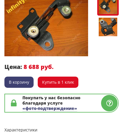
Цена:
8 688 руб.
В корзину
Купить в 1 клик
Покупать у нас безопасно
благодаря услуге
«фото-подтверждение»
Характеристики