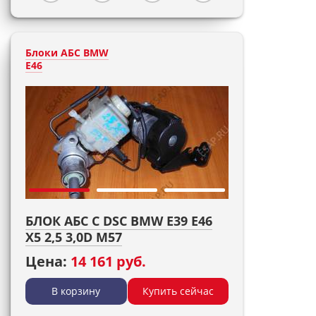
Блоки АБС BMW
E46
БЛОК АБС С DSC BMW E39 E46
X5 2,5 3,0D M57
Цена:
14 161 руб.
В корзину
Купить сейчас