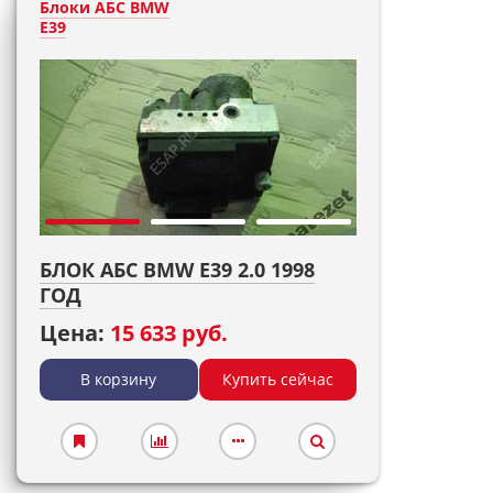
Блоки АБС BMW
E39
БЛОК АБС BMW E39 2.0 1998
ГОД
Цена:
15 633 руб.
В корзину
Купить сейчас