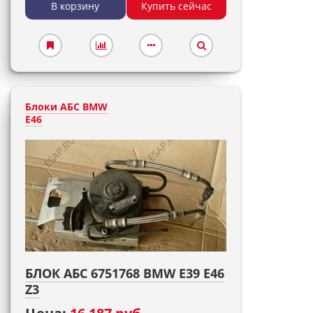
В корзину
Купить сейчас
Блоки АБС BMW
E46
БЛОК АБС 6751768 BMW E39 E46
Z3