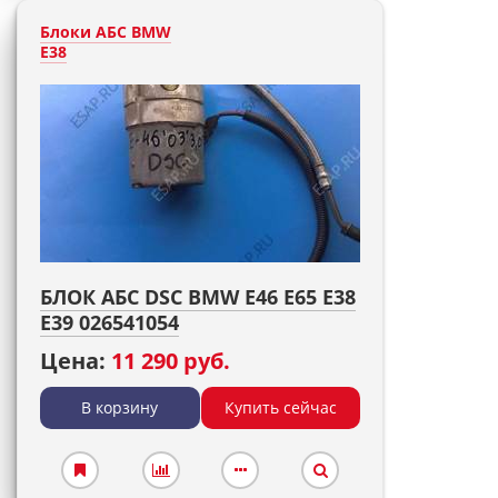
Блоки АБС BMW
E38
БЛОК АБС DSC BMW E46 E65 E38
E39 026541054
Цена:
11 290 руб.
В корзину
Купить сейчас