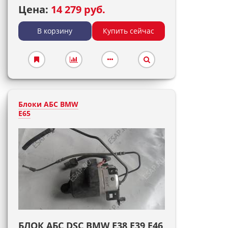
Цена:
14 279 руб.
В корзину
Купить сейчас
Блоки АБС BMW
E65
БЛОК АБС DSC BMW E38 E39 E46