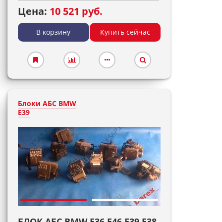
Цена:
10 521 руб.
В корзину
Купить сейчас
Блоки АБС BMW
E39
БЛОК АБС BMW E36,E46,E39,E38