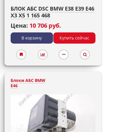
БЛОК АБС DSC BMW E38 E39 E46
X3 X5 1 165 468
Цена:
10 706 руб.
В корзину
Купить сейчас
Блоки АБС BMW
E46