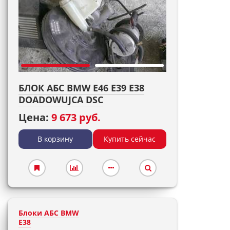
БЛОК АБС BMW E46 E39 E38
DOADOWUJCA DSC
Цена:
9 673 руб.
В корзину
Купить сейчас
Блоки АБС BMW
E38