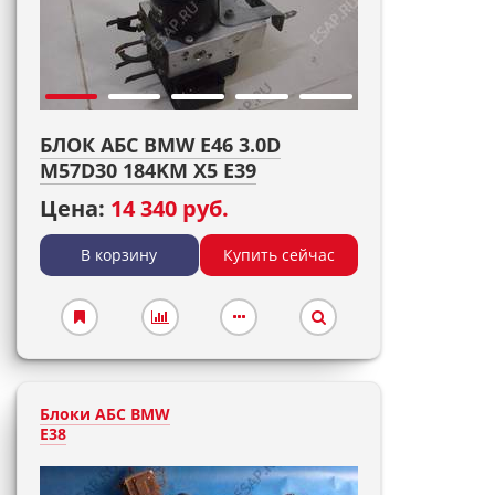
БЛОК АБС BMW E46 3.0D
M57D30 184KM X5 E39
Цена:
14 340 руб.
В корзину
Купить сейчас
Блоки АБС BMW
E38