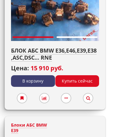
БЛОК АБС BMW E36,E46,E39,E38
,ASC,DSC... RNE
Цена:
15 910 руб.
В корзину
Купить сейчас
Блоки АБС BMW
E39