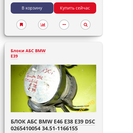
В корзину
Купить сейчас
Блоки АБС BMW
E39
БЛОК АБС BMW E46 E38 E39 DSC
0265410054 34.51-1166155