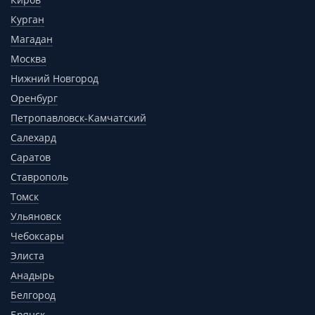
Курган
Магадан
Москва
Нижний Новгород
Оренбург
Петропавловск-Камчатский
Салехард
Саратов
Ставрополь
Томск
Ульяновск
Чебоксары
Элиста
Анадырь
Белгород
Брянск