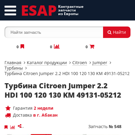
ESAP
Контрактные
запчасти
из Европы
Найти
0
0
0
Главная
Каталог продукции
Citroen
Jumper
Турбины
Турбина Citroen Jumper 2.2 HDI 100 120 130 KM 49131-05212
Турбина Citroen Jumper 2.2
HDI 100 120 130 KM 49131-05212
Гарантия
2 недели
Доставка
в г. Абакан
Запчасть
№ 548