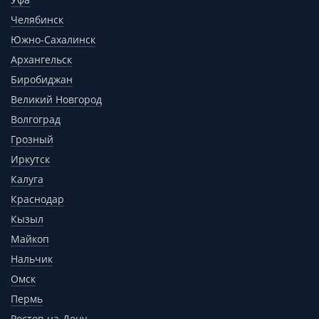
Челябинск
Южно-Сахалинск
Архангельск
Биробиджан
Великий Новгород
Волгоград
Грозный
Иркутск
Калуга
Краснодар
Кызыл
Майкоп
Нальчик
Омск
Пермь
Ростов-на-Дону