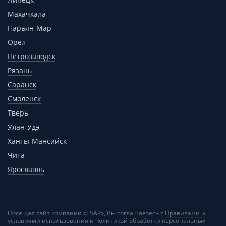
Махачкала
Нарьян-Мар
Орел
Петрозаводск
Рязань
Саранск
Смоленск
Тверь
Улан-Удэ
Ханты-Мансийск
Чита
Ярославль
Посещая сайт компании «ESAP», Вы соглашаетесь с
Правилами и
условиями использования и политикой обработки персональных