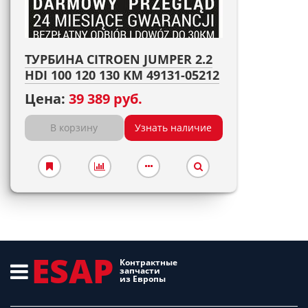
ТУРБИНА CITROEN JUMPER 2.2
HDI 100 120 130 KM 49131-05212
Цена:
39 389 руб.
В корзину
Узнать наличие
ESAP
Контрактные
запчасти
из Европы