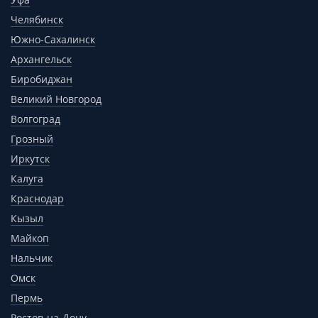
Челябинск
Южно-Сахалинск
Архангельск
Биробиджан
Великий Новгород
Волгоград
Грозный
Иркутск
Калуга
Краснодар
Кызыл
Майкоп
Нальчик
Омск
Пермь
Ростов-на-Дону