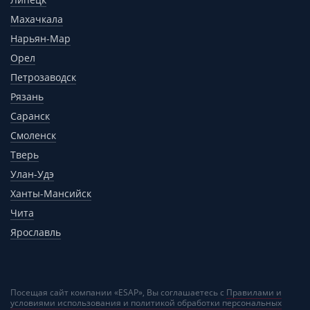
Махачкала
Нарьян-Мар
Орел
Петрозаводск
Рязань
Саранск
Смоленск
Тверь
Улан-Удэ
Ханты-Мансийск
Чита
Ярославль
Посещая сайт компании «ESAP», Вы соглашаетесь с
Правилами и
условиями использования и политикой обработки персональных