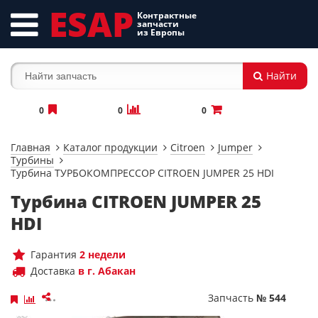
ESAP
Контрактные
запчасти
из Европы
Найти
0
0
0
Главная
Каталог продукции
Citroen
Jumper
Турбины
Турбина ТУРБОКОМПРЕССОР CITROEN JUMPER 25 HDI
Турбина CITROEN JUMPER 25
HDI
Гарантия
2 недели
Доставка
в г. Абакан
Запчасть
№ 544