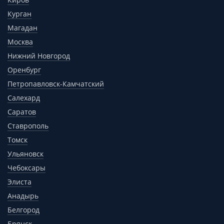
Курган
Магадан
Москва
Нижний Новгород
Оренбург
Петропавловск-Камчатский
Салехард
Саратов
Ставрополь
Томск
Ульяновск
Чебоксары
Элиста
Анадырь
Белгород
Брянск