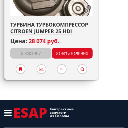
ТУРБИНА ТУРБОКОМПРЕССОР
CITROEN JUMPER 25 HDI
Цена:
28 074 руб.
В корзину
Узнать наличие
ESAP
Контрактные
запчасти
из Европы