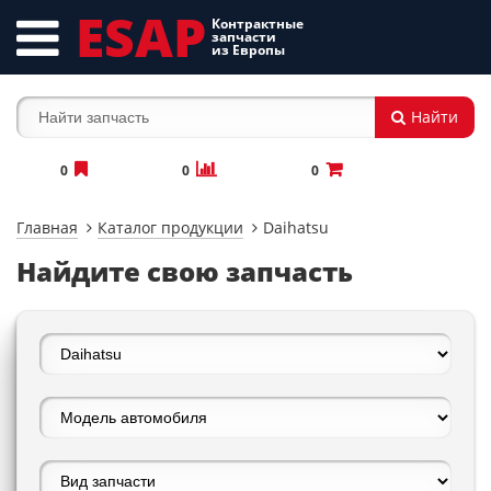
ESAP
Контрактные
запчасти
из Европы
Найти
0
0
0
Главная
Каталог продукции
Daihatsu
Найдите свою запчасть