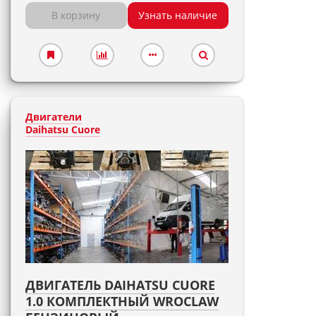
В корзину
Узнать наличие
Двигатели
Daihatsu Cuore
ДВИГАТЕЛЬ DAIHATSU CUORE
1.0 КОМПЛЕКТНЫЙ WROCLAW