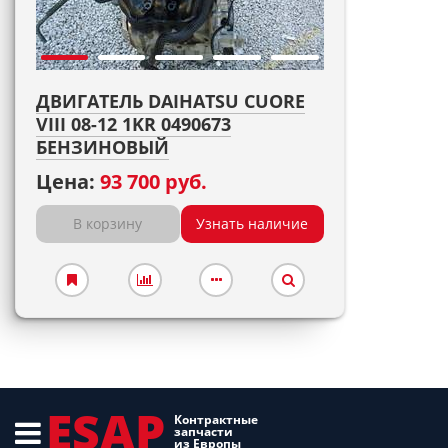
ДВИГАТЕЛЬ DAIHATSU CUORE
VIII 08-12 1KR 0490673
БЕНЗИНОВЫЙ
Цена:
93 700 руб.
В корзину
Узнать наличие
ESAP
Контрактные
запчасти
из Европы