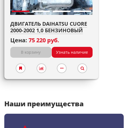
ДВИГАТЕЛЬ DAIHATSU CUORE
2000-2002 1,0 БЕНЗИНОВЫЙ
Цена:
75 220 руб.
В корзину
Узнать наличие
Наши преимущества