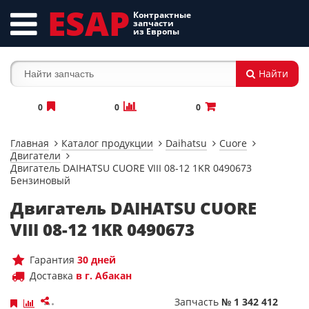
ESAP
Контрактные
запчасти
из Европы
Найти
0
0
0
Главная
Каталог продукции
Daihatsu
Cuore
Двигатели
Двигатель DAIHATSU CUORE VIII 08-12 1KR 0490673
Бензиновый
Двигатель DAIHATSU CUORE
VIII 08-12 1KR 0490673
Гарантия
30 дней
Доставка
в г. Абакан
Запчасть
№ 1 342 412