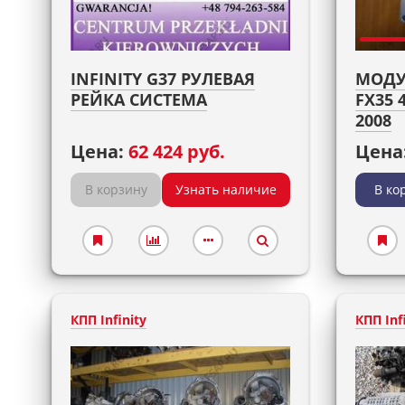
INFINITY G37 РУЛЕВАЯ
МОДУЛ
РЕЙКА СИСТЕМА
FX35 
2008
Цена:
62 424 руб.
Цена
В корзину
Узнать наличие
В ко
КПП Infinity
КПП Inf