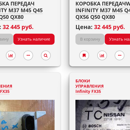
БКА ПЕРЕДАЧ
КОРОБКА ПЕРЕДАЧ
ITY M37 M45 Q45
INFINITY M37 M45 Q
Q50 QX80
QX56 Q50 QX80
:
32 445 руб.
Цена:
32 445 руб.
зину
Узнать наличие
В корзину
Узнать на
БЛОКИ
ЛЕНИЯ
УПРАВЛЕНИЯ
 FX35
Infinity FX35