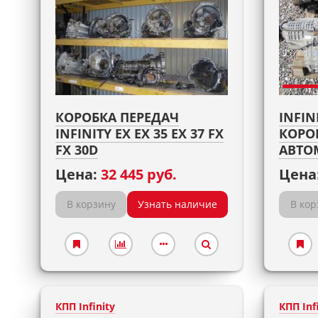
КОРОБКА ПЕРЕДАЧ
INFIN
INFINITY EX EX 35 EX 37 FX
КОРО
FX 30D
АВТО
Цена:
32 445 руб.
Цена
В корзину
Узнать наличие
В кор
КПП Infinity
КПП Inf