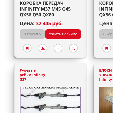
КОРОБКА ПЕРЕДАЧ
КОРО
INFINITY M37 M45 Q45
INFIN
QX56 Q50 QX80
QX56 
Цена:
32 445 руб.
Цена
В корзину
Узнать наличие
В кор
Рулевые
БЛОКИ
рейки Infinity
УПРАВ
G37
Infinity