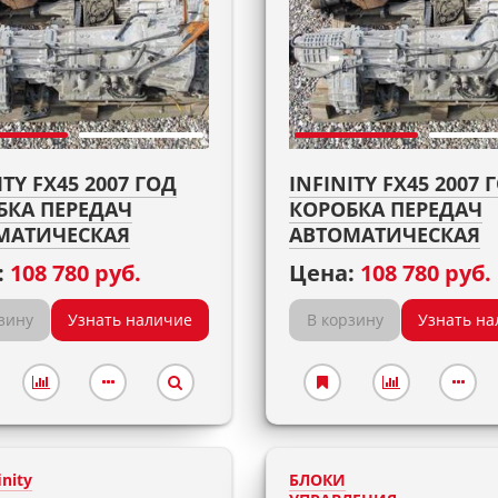
ITY FX45 2007 ГОД
INFINITY FX45 2007 
БКА ПЕРЕДАЧ
КОРОБКА ПЕРЕДАЧ
МАТИЧЕСКАЯ
АВТОМАТИЧЕСКАЯ
:
108 780 руб.
Цена:
108 780 руб.
зину
Узнать наличие
В корзину
Узнать на
inity
БЛОКИ