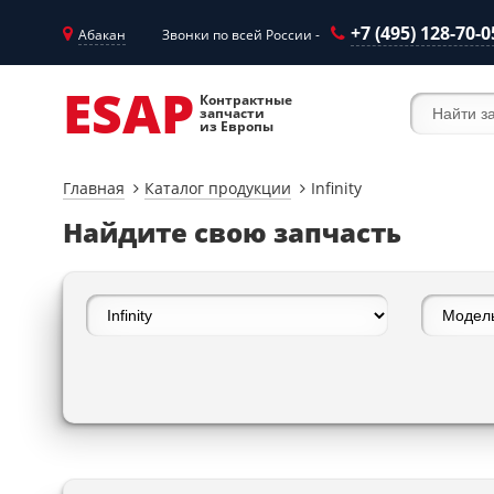
+7 (495) 128-70-0
Абакан
Звонки по всей России -
ESAP
Контрактные
запчасти
из Европы
Главная
Каталог продукции
Infinity
Найдите свою запчасть