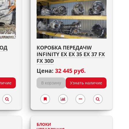
ГОД
КОРОБКА ПЕРЕДАЧW
INFINITY EX EX 35 EX 37 FX
FX 30D
Цена:
32 445 руб.
личие
В корзину
Узнать наличие
БЛОКИ