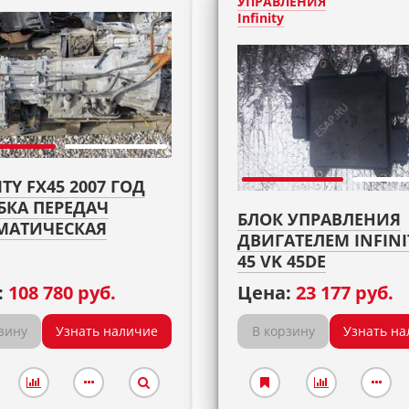
УПРАВЛЕНИЯ
Infinity
ITY FX45 2007 ГОД
БКА ПЕРЕДАЧ
БЛОК УПРАВЛЕНИЯ
МАТИЧЕСКАЯ
ДВИГАТЕЛЕМ INFINI
45 VK 45DE
:
108 780 руб.
Цена:
23 177 руб.
зину
Узнать наличие
В корзину
Узнать на