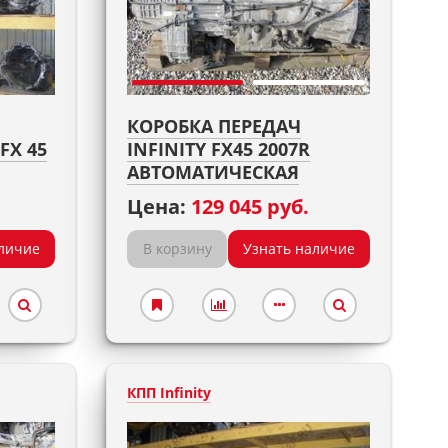
КОРОБКА ПЕРЕДАЧ
 FX 45
INFINITY FX45 2007R
АВТОМАТИЧЕСКАЯ
Цена:
129 045 руб.
личие
В корзину
Узнать наличие
КПП Infinity