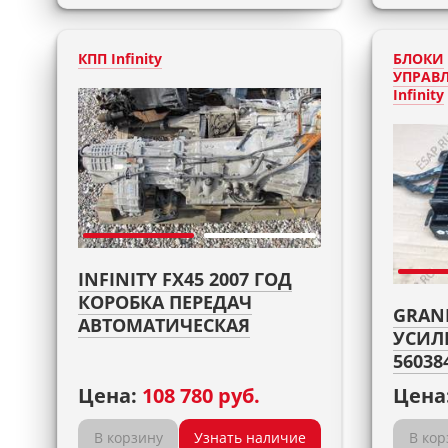
КПП Infinity
БЛОКИ
УПРАВ
Infinity
INFINITY FX45 2007 ГОД
КОРОБКА ПЕРЕДАЧ
GRAND
АВТОМАТИЧЕСКАЯ
УСИЛИ
56038
Цена:
108 780 руб.
Цена
В корзину
Узнать наличие
В кор