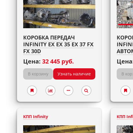
КОРОБКА ПЕРЕДАЧ
КОРО
INFINITY EX EX 35 EX 37 FX
INFIN
FX 30D
АВТО
Цена:
32 445 руб.
Цена
В корзину
Узнать наличие
В кор
КПП Infinity
КПП Inf