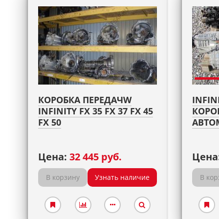
КОРОБКА ПЕРЕДАЧW
INFIN
INFINITY FX 35 FX 37 FX 45
КОРО
FX 50
АВТО
Цена:
32 445 руб.
Цена
В корзину
Узнать наличие
В кор