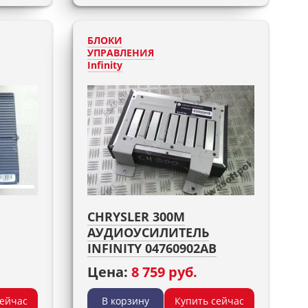
БЛОКИ
УПРАВЛЕНИЯ
Infinity
CHRYSLER 300M
АУДИОУСИЛИТЕЛЬ
INFINITY 04760902AB
Цена:
8 759 руб.
сейчас
В корзину
Купить сейчас