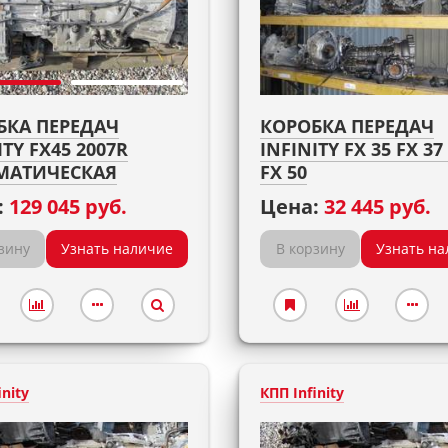
БКА ПЕРЕДАЧ
КОРОБКА ПЕРЕДАЧ
ITY FX45 2007R
INFINITY FX 35 FX 37
МАТИЧЕСКАЯ
FX 50
:
129 045 руб.
Цена:
32 445 руб.
зину
Узнать наличие
В корзину
Узнать на
inity
КПП Infinity