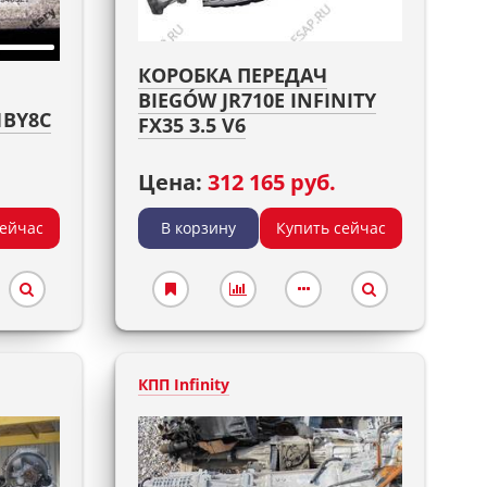
КОРОБКА ПЕРЕДАЧ
BIEGÓW JR710E INFINITY
1BY8C
FX35 3.5 V6
Цена:
312 165 руб.
сейчас
В корзину
Купить сейчас
КПП Infinity