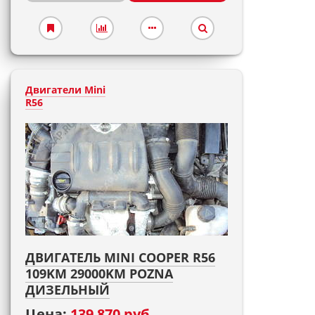
Двигатели Mini
R56
ДВИГАТЕЛЬ MINI COOPER R56
109KM 29000KM POZNA
ДИЗЕЛЬНЫЙ
Цена:
139 870 руб.