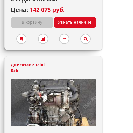
Цена:
142 075 руб.
В корзину
Узнать наличие
Двигатели Mini
R56