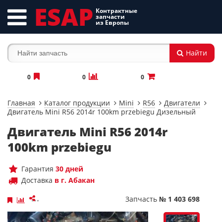
ESAP
Контрактные
запчасти
из Европы
Найти
0
0
0
Главная
Каталог продукции
Mini
R56
Двигатели
Двигатель Mini R56 2014r 100km przebiegu Дизельный
Двигатель Mini R56 2014r
100km przebiegu
Гарантия
30 дней
Доставка
в г. Абакан
Запчасть
№ 1 403 698