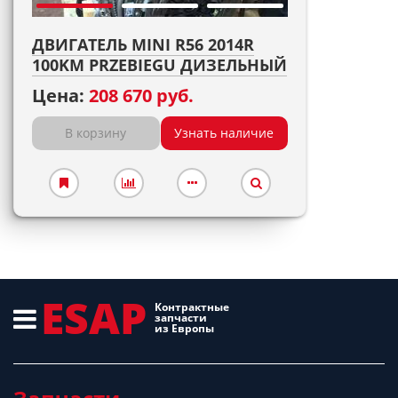
ДВИГАТЕЛЬ MINI R56 2014R
100KM PRZEBIEGU ДИЗЕЛЬНЫЙ
Цена:
208 670 руб.
В корзину
Узнать наличие
ESAP
Контрактные
запчасти
из Европы