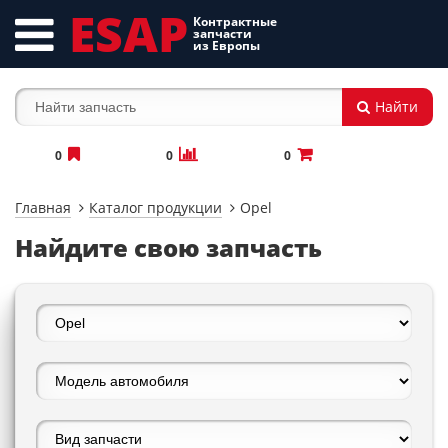
ESAP
Контрактные
запчасти
из Европы
Найти
0
0
0
Главная
Каталог продукции
Opel
Найдите свою запчасть