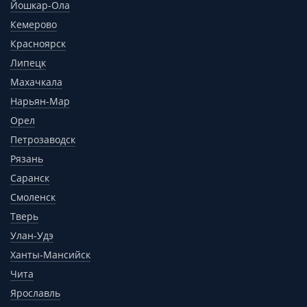
Йошкар-Ола
Кемерово
Красноярск
Липецк
Махачкала
Нарьян-Мар
Орел
Петрозаводск
Рязань
Саранск
Смоленск
Тверь
Улан-Удэ
Ханты-Мансийск
Чита
Ярославль