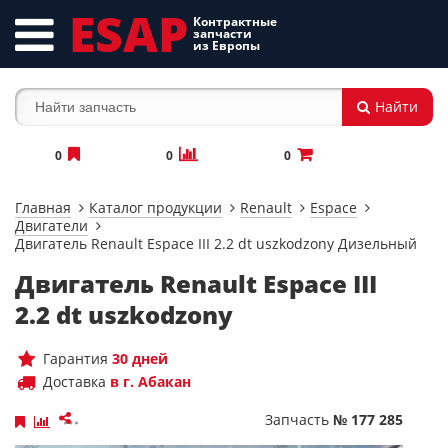
ESAP
Контрактные
запчасти
из Европы
Найти
0
0
0
Главная
Каталог продукции
Renault
Espace
Двигатели
Двигатель Renault Espace III 2.2 dt uszkodzony Дизельный
Двигатель Renault Espace III
2.2 dt uszkodzony
Гарантия
30 дней
Доставка
в г. Абакан
Запчасть
№ 177 285